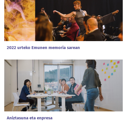
2022 urteko Emunen memoria sarean
Aniztasuna eta enpresa