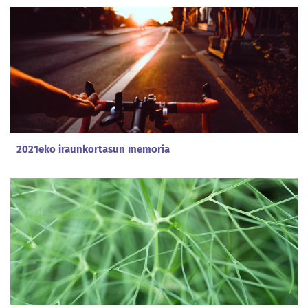
2021eko iraunkortasun memoria