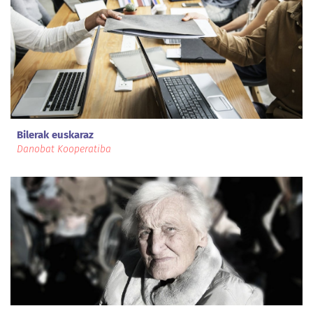
Bilerak euskaraz
Danobat Kooperatiba