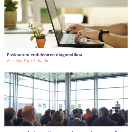
Euskararen erabileraren diagnostikoa
Bizkaiko Foru Aldundia