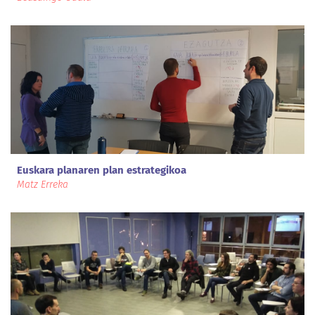
Euskara planaren plan estrategikoa
Matz Erreka