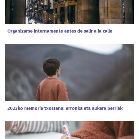
Organizarse internamente antes de salir a la calle
2023ko memoria txostena: erronka eta aukera berriak