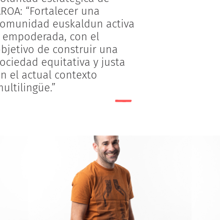
ROA: “Fortalecer una
omunidad euskaldun activa
 empoderada, con el
bjetivo de construir una
ociedad equitativa y justa
n el actual contexto
ultilingüe.”