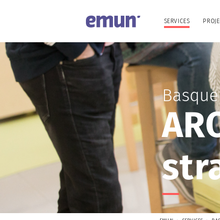
SERVICES
PROJE
Basque
ARO
str