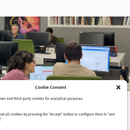
Cookie Consent
own and third-party cookies for analytical purposes.
pt all cookies by pressing the "Accept" button or configure them in "see
".