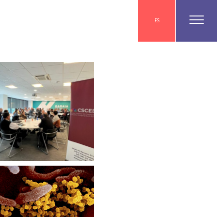
ES
Encuentro para definir