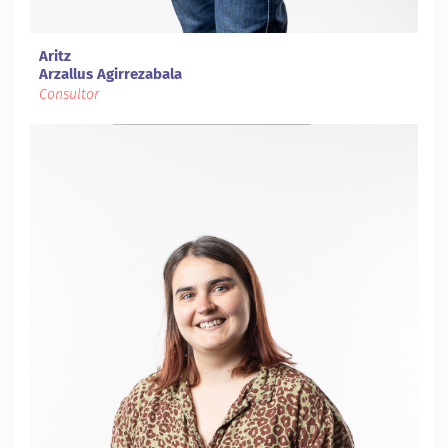
Aritz
Arzallus Agirrezabala
Consultor