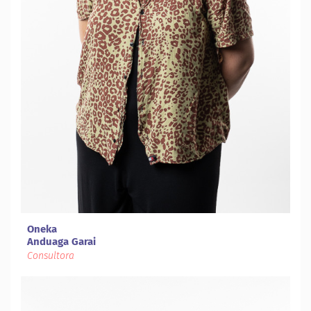
Oneka
Anduaga Garai
Consultora