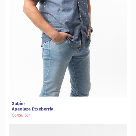
Xabier
Apaolaza Etxeberria
Consultor