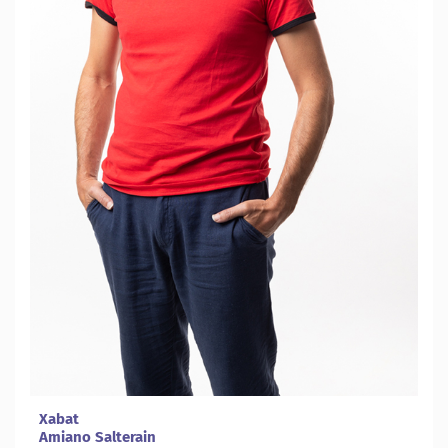
Xabat
Amiano Salterain