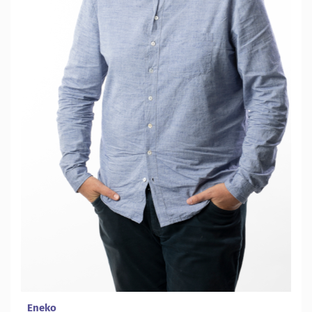
Eneko