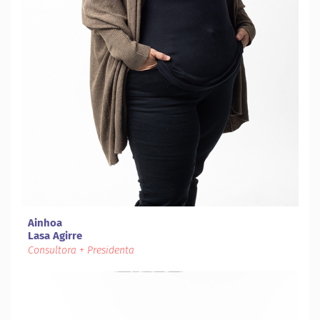
Ainhoa
Lasa Agirre
Consultora + Presidenta