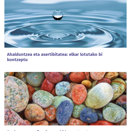
Ahalduntzea eta asertibitatea: elkar lotutako bi
kontzeptu