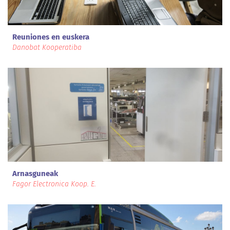
Reuniones en euskera
Danobat Kooperatiba
Arnasguneak
Fagor Electronica Koop. E.