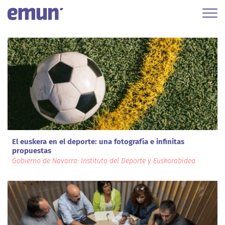
El euskera en el deporte: una fotografía e infinitas
propuestas
Gobierno de Navarra: Instituto del Deporte y Euskarabidea