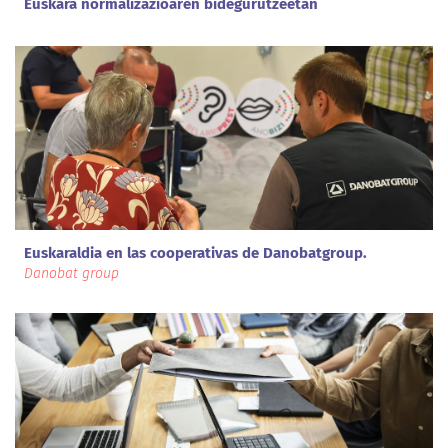
Euskara normalizazioaren bidegurutzeetan
Euskaraldia en las cooperativas de Danobatgroup.
Danobat group