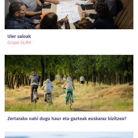
Uler saioak
Grupo ULMA
Zertarako nahi dugu haur eta gazteak euskaraz bizitzea?