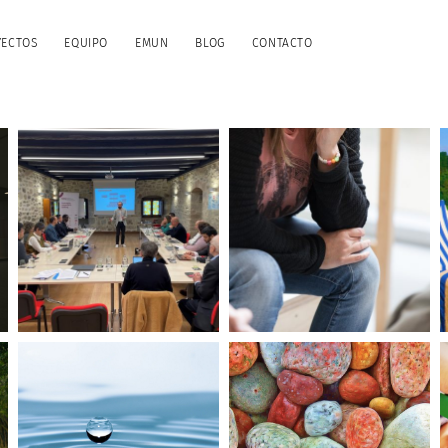
YECTOS
EQUIPO
EMUN
BLOG
CONTACTO
Gestión de la
diversidad lingüística