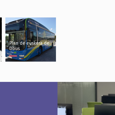
Plan de euskera de
Dbus
Plan de euskera de
Dbus
Dbus