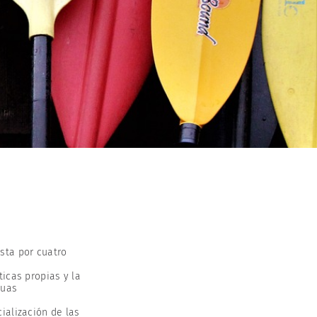
ta por cuatro
ticas propias y la
guas
cialización de las