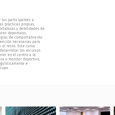
y los participantes a
as prácticas propias,
fortalezas y debilidades de
ores deportivos,
egias de comportamiento
rvención necesarias para
 el resto. Este curso
desarrollar los recursos
ner en el centro a la
ora o monitor deportivo,
güísticamente e
grupo.