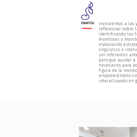
EMAITZA
Invitaremos a las 
reflexionar sobre l
identificando las 
monitoras y monit
elaborando estrat
lingüístico e inte
ser referentes ante
persigue ayudar a 
necesarios para po
figura de la monit
empoderándolo lin
interactuando en 