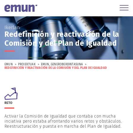
Ikerlan
Redefinición y reactivación de la
Comisión y del Plan de Igualdad
EMUN
PROIEKTUAK
EMUN
,
GENEROBERDINTASUNA
REDEFINICIÓN Y REACTIVACIÓN DE LA COMISIÓN Y DEL PLAN DE IGUALDAD
RETO
Activar la Comisión de Igualdad que contaba con mucha
inciativa pero estaba afrontando varios retos y obstáculos.
Reestructuración y puesta en marcha del Plan de Igualdad.