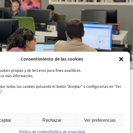
Consentimiento de las cookies
ookies propias y de terceros para fines analíticos.
ra más información.
tar todas las cookies pulsando el botón “Aceptar” o configurarlas en “Ver
”.
ceptar
Rechazar
Ver preferencias
Política de cookies
Politica de privacidad