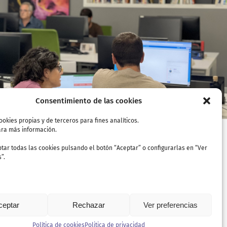
Plan Estratégico de
Cultura
Ayuntamiento de Vitoria-Gasteiz
Consentimiento de las cookies
ookies propias y de terceros para fines analíticos.
ra más información.
tar todas las cookies pulsando el botón “Aceptar” o configurarlas en “Ver
”.
ceptar
Rechazar
Ver preferencias
Política de cookies
Politica de privacidad