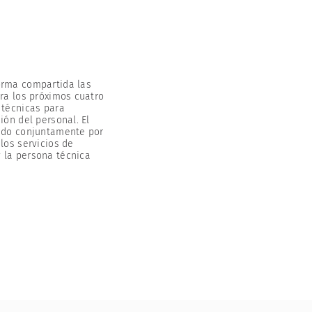
orma compartida las
ara los próximos cuatro
 técnicas para
ión del personal. El
rado conjuntamente por
los servicios de
 la persona técnica