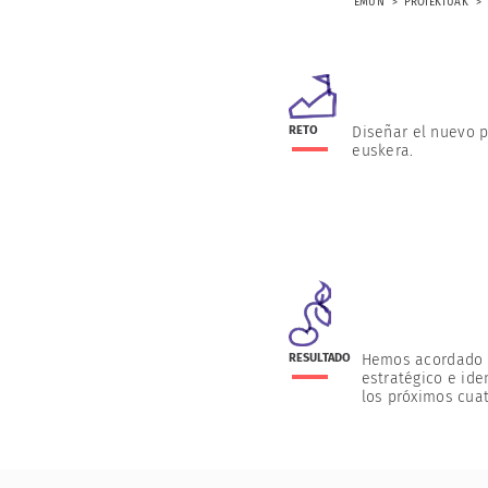
EMUN
PROIEKTUAK
RETO
Diseñar el nuevo p
euskera.
RESULTADO
Hemos acordado l
estratégico e ide
los próximos cuat