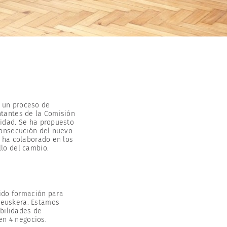
 un proceso de
ntantes de la Comisión
tidad. Se ha propuesto
 consecución del nuevo
e ha colaborado en los
llo del cambio.
ido formación para
n euskera. Estamos
ibilidades de
en 4 negocios.