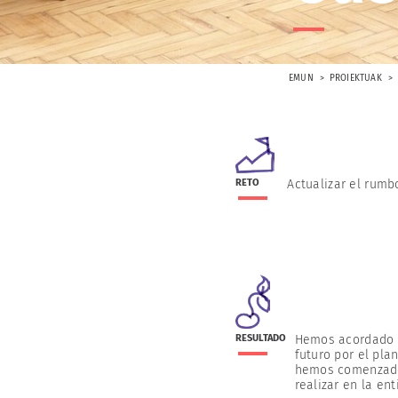
EMUN
PROIEKTUAK
RETO
Actualizar el rumb
RESULTADO
Hemos acordado e
futuro por el pla
hemos comenzado
realizar en la ent