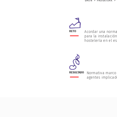
EMUN
PROIEKTUAK
RETO
Acordar una norma
para la instalaci
hostelería en el e
RESULTADO
Normativa marco 
agentes implicad