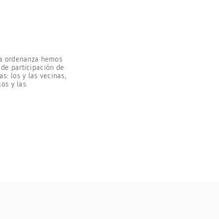
 la ordenanza hemos
de participación de
s: los y las vecinas,
los y las