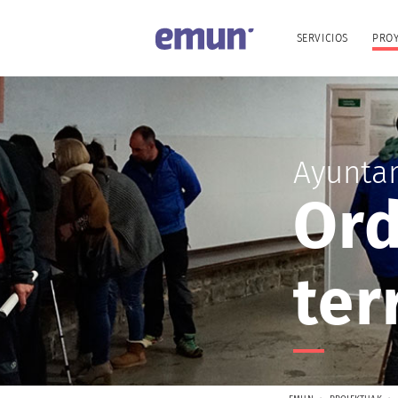
SERVICIOS
PRO
Ayunta
Ord
ter