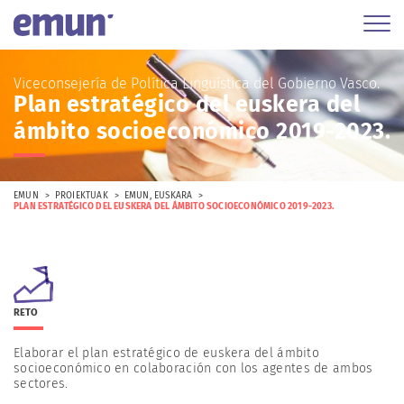
Viceconsejería de Política Lingüística del Gobierno Vasco.
Plan estratégico del euskera del
ámbito socioeconómico 2019-2023.
EMUN
PROIEKTUAK
EMUN
,
EUSKARA
PLAN ESTRATÉGICO DEL EUSKERA DEL ÁMBITO SOCIOECONÓMICO 2019-2023.
RETO
Elaborar el plan estratégico de euskera del ámbito
socioeconómico en colaboración con los agentes de ambos
sectores.