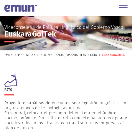
Viceconsejería de Política Lingüística del Gobierno Vasco
EuskaraGoiTek
EMUN
PROIEKTUAK
ADMINISTRAZIOA
,
EUSKARA
,
TEKNOLOGIA
EUSKARAGOITEK
RETO
Proyecto de análisis de discursos sobre gestión lingüística en
organizaciones de tecnología avanzada.
En general, reforzar el prestigio del euskera en el ámbito
socioeconómico. Para ello, el reto concreto ha sido recopilar y
socializar discursos atractivos para atraer a las empresas al
plan de euskera.