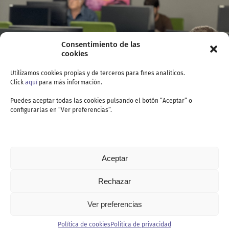
Consentimiento de las
cookies
Utilizamos cookies propias y de terceros para fines analíticos.
Click
aquí
para más información.
Puedes aceptar todas las cookies pulsando el botón “Aceptar” o
configurarlas en “Ver preferencias”.
Aceptar
Rechazar
Ver preferencias
Contacto
Política de cookies
Politica de privacidad
Politica de privacidad
Política de cookies
Aviso legal
Canal de denuncia