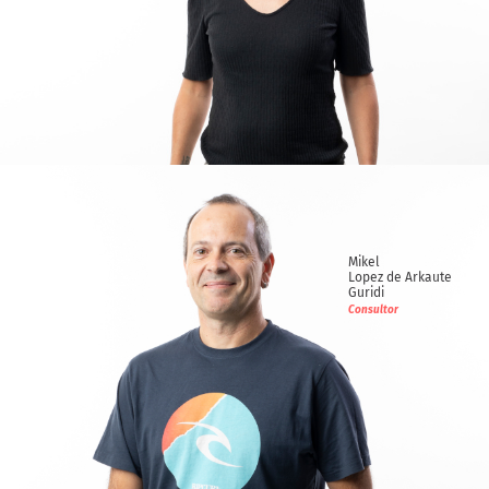
Olatz
Dorronsoro Calleja
Consultora
Mikel
Lopez de Arkaute
Guridi
Consultor