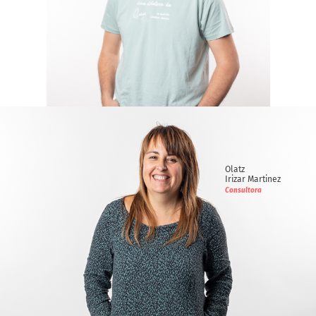
Imanol
Ugarte Landa
Consultor
Olatz
Irizar Martinez
Consultora