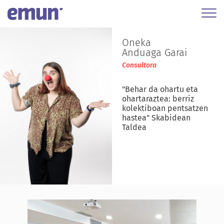
Oneka
Anduaga Garai
Consultora
"Behar da ohartu eta
ohartaraztea: berriz
kolektiboan pentsatzen
hastea" Skabidean
Taldea