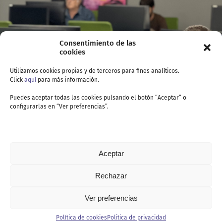
Consentimiento de las
cookies
Utilizamos cookies propias y de terceros para fines analíticos.
Click
aquí
para más información.
Puedes aceptar todas las cookies pulsando el botón “Aceptar” o
configurarlas en “Ver preferencias”.
Aceptar
Rechazar
Ver preferencias
Contacto
Política de cookies
Politica de privacidad
Politica de privacidad
Política de cookies
Aviso legal
Canal de denuncia