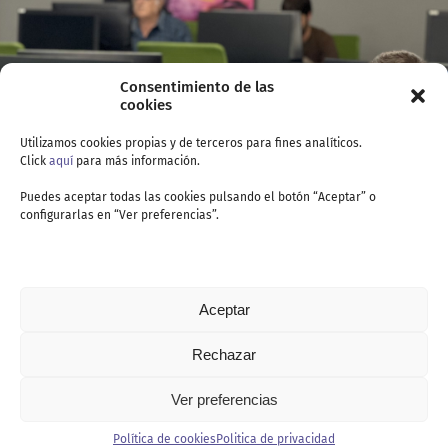
Consentimiento de las
cookies
Utilizamos cookies propias y de terceros para fines analíticos.
Click
aquí
para más información.
Puedes aceptar todas las cookies pulsando el botón “Aceptar” o
configurarlas en “Ver preferencias”.
Aceptar
Rechazar
Ver preferencias
Contacto
Política de cookies
Politica de privacidad
Politica de privacidad
Política de cookies
Aviso legal
Canal de denuncia