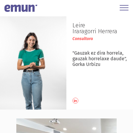
Leire
Iraragorri Herrera
Consultora
"Gauzak ez dira horrela,
gauzak horrelaxe daude",
Gorka Urbizu