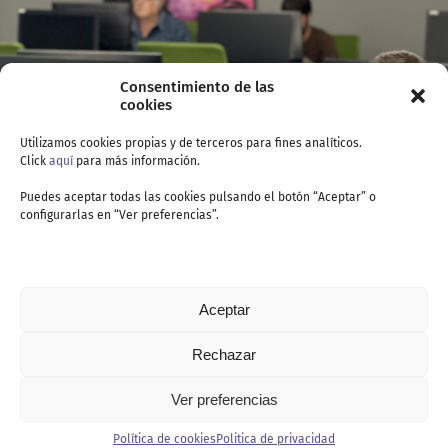
Consentimiento de las
cookies
Utilizamos cookies propias y de terceros para fines analíticos.
Click
aquí
para más información.
Puedes aceptar todas las cookies pulsando el botón “Aceptar” o
configurarlas en “Ver preferencias”.
Aceptar
Rechazar
Ver preferencias
Contacto
Política de cookies
Politica de privacidad
Politica de privacidad
Política de cookies
Aviso legal
Canal de denuncia