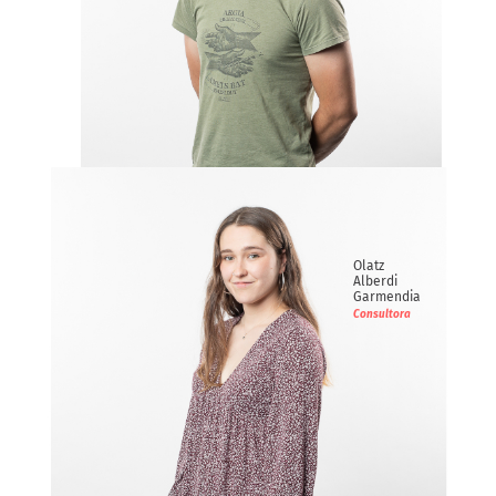
Ihabar
Arriaran Azurmendi
Consultor
Olatz
Alberdi
Garmendia
Consultora