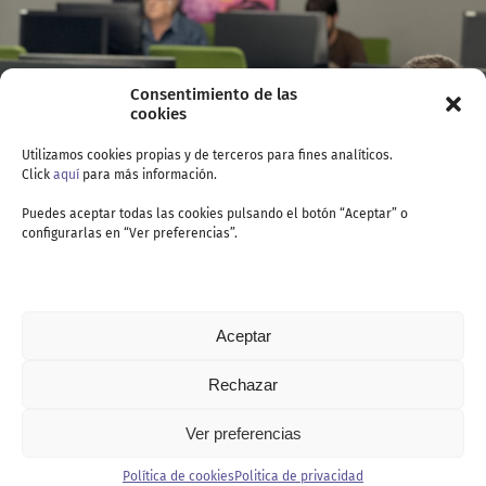
Consentimiento de las
cookies
Utilizamos cookies propias y de terceros para fines analíticos.
Click
aquí
para más información.
Puedes aceptar todas las cookies pulsando el botón “Aceptar” o
configurarlas en “Ver preferencias”.
Aceptar
Rechazar
Ver preferencias
Contacto
Política de cookies
Politica de privacidad
Politica de privacidad
Política de cookies
Aviso legal
Canal de denuncia