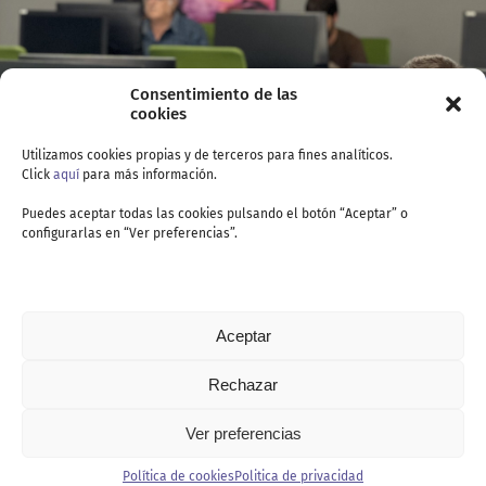
Consentimiento de las
cookies
Utilizamos cookies propias y de terceros para fines analíticos.
Click
aquí
para más información.
Puedes aceptar todas las cookies pulsando el botón “Aceptar” o
configurarlas en “Ver preferencias”.
Aceptar
Rechazar
Ver preferencias
Contacto
Política de cookies
Politica de privacidad
Politica de privacidad
Política de cookies
Aviso legal
Canal de denuncia