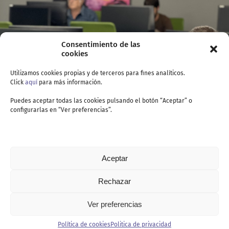
Consentimiento de las
cookies
Utilizamos cookies propias y de terceros para fines analíticos.
Click
aquí
para más información.
Puedes aceptar todas las cookies pulsando el botón “Aceptar” o
configurarlas en “Ver preferencias”.
Aceptar
Rechazar
Ver preferencias
Contacto
Política de cookies
Politica de privacidad
Politica de privacidad
Política de cookies
Aviso legal
Canal de denuncia