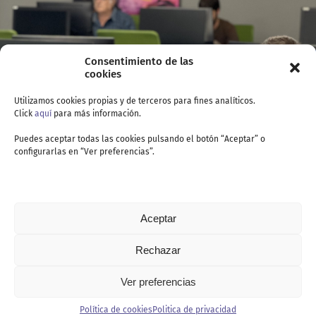
Consentimiento de las
cookies
Utilizamos cookies propias y de terceros para fines analíticos.
Click
aquí
para más información.
Puedes aceptar todas las cookies pulsando el botón “Aceptar” o
configurarlas en “Ver preferencias”.
Aceptar
Rechazar
Ver preferencias
Contacto
Política de cookies
Politica de privacidad
Politica de privacidad
Política de cookies
Aviso legal
Canal de denuncia