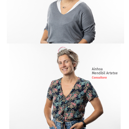
Irati
Bazeta
Consultora
Ainhoa
Mendibil Artetxe
Consultora