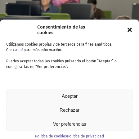
Consentimiento de las
cookies
Utilizamos cookies propias y de terceros para fines analíticos.
Click
aquí
para más información.
Puedes aceptar todas las cookies pulsando el botón “Aceptar” o
configurarlas en “Ver preferencias”.
Aceptar
Rechazar
Ver preferencias
Contacto
Política de cookies
Politica de privacidad
Politica de privacidad
Política de cookies
Aviso legal
Canal de denuncia