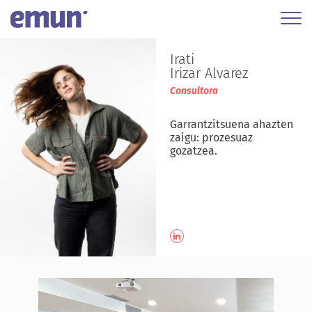
Irati
Irizar Alvarez
Consultora
Garrantzitsuena ahazten
zaigu: prozesuaz
gozatzea.